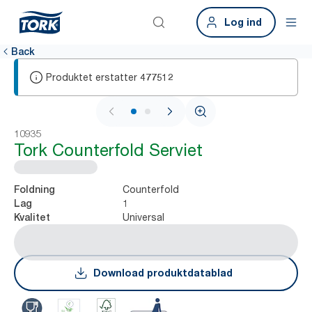
Log ind
Back
Produktet erstatter
477512
1 / 2
10935
Tork Counterfold Serviet
Counterfold
Foldning
1
Lag
Universal
Kvalitet
Download produktdatablad