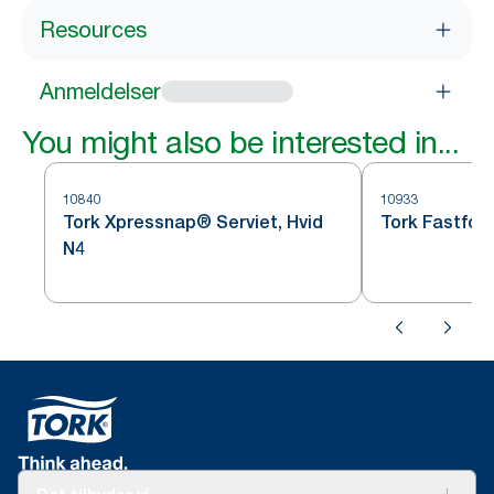
Resources
Anmeldelser
You might also be interested in...
10840
10933
Tork Xpressnap® Serviet, Hvid
Tork Fastfold
N4