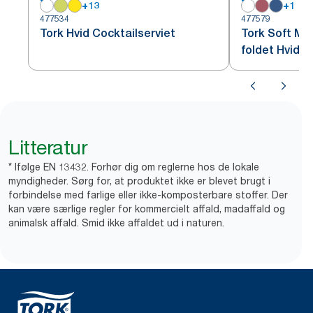
+
13
+
1
477534
477579
Tork Hvid Cocktailserviet
Tork Soft Mi
foldet Hvid
Litteratur
* Ifølge EN 13432. Forhør dig om reglerne hos de lokale
myndigheder. Sørg for, at produktet ikke er blevet brugt i
forbindelse med farlige eller ikke-komposterbare stoffer. Der
kan være særlige regler for kommercielt affald, madaffald og
animalsk affald. Smid ikke affaldet ud i naturen.