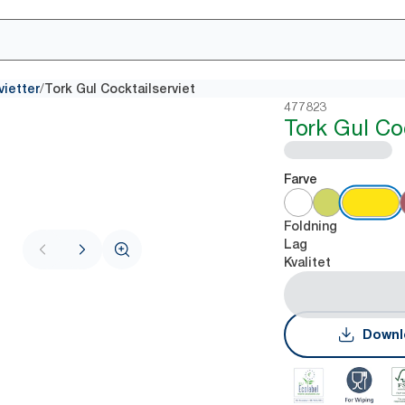
/
vietter
Tork Gul Cocktailserviet
477823
Tork Gul Coc
Farve
Foldning
Lag
Kvalitet
Downl