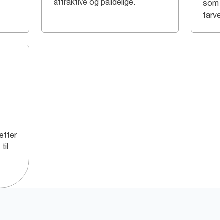
attraktive og pålidelige.
som 
farve
etter
til