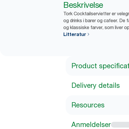
Beskrivelse
Tork Cocktailservietter er vele
og drinks i barer og cafeer. De f
og klassiske farver, som liver o
Litteratur
Product specifica
Delivery details
Resources
Anmeldelser