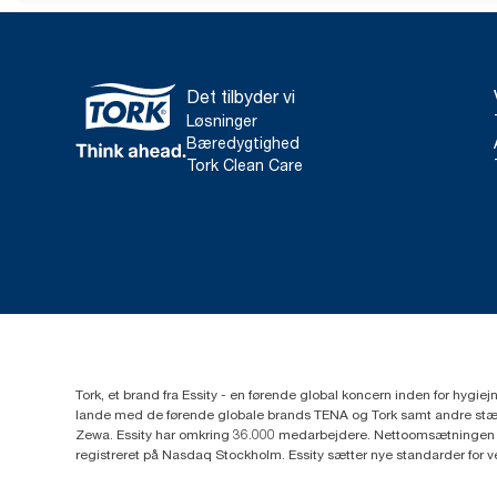
Det tilbyder vi
Løsninger
Bæredygtighed
Tork Clean Care
Tork, et brand fra Essity - en førende global koncern inden for hygi
lande med de førende globale brands TENA og Tork samt andre stær
Zewa. Essity har omkring 36.000 medarbejdere. Nettoomsætningen i 
registreret på Nasdaq Stockholm. Essity sætter nye standarder for 