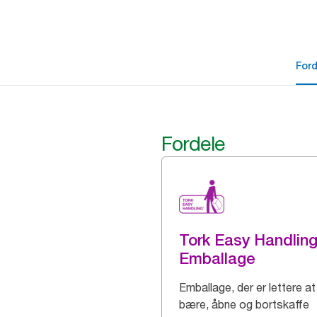
For
Fordele
Tork Easy Handlin
Emballage
Emballage, der er lettere at
bære, åbne og bortskaffe