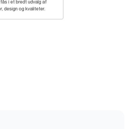
fås i et bredt udvalg af
r, design og kvaliteter.