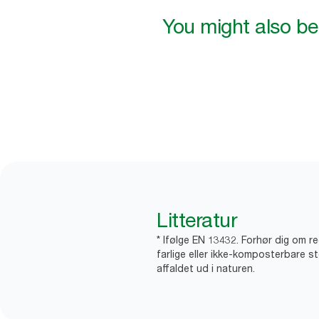
You might also be 
Litteratur
* Ifølge EN 13432. Forhør dig om r
farlige eller ikke-komposterbare st
affaldet ud i naturen.