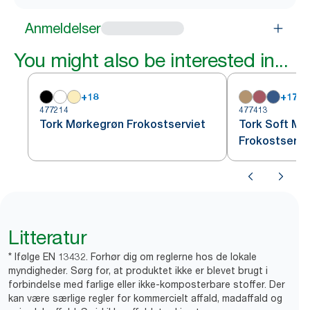
Anmeldelser
You might also be interested in...
+
18
+
17
477214
477413
Tork Mørkegrøn Frokostserviet
Tork Soft Mø
Frokostservi
Litteratur
* Ifølge EN 13432. Forhør dig om reglerne hos de lokale
myndigheder. Sørg for, at produktet ikke er blevet brugt i
forbindelse med farlige eller ikke-komposterbare stoffer. Der
kan være særlige regler for kommercielt affald, madaffald og