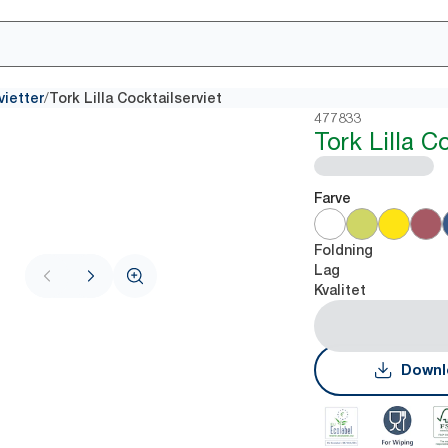
/
vietter
Tork Lilla Cocktailserviet
477833
Tork Lilla C
Farve
Foldning
Lag
Kvalitet
Downl