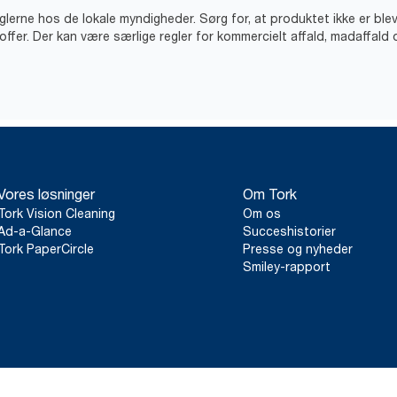
eglerne hos de lokale myndigheder. Sørg for, at produktet ikke er ble
offer. Der kan være særlige regler for kommercielt affald, madaffald 
Vores løsninger
Om Tork
Tork Vision Cleaning
Om os
Ad-a-Glance
Succeshistorier
Tork PaperCircle
Presse og nyheder
Smiley-rapport