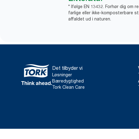
* Ifølge EN 13432. Forhør dig om r
farlige eller ikke-komposterbare st
affaldet ud i naturen.
Det tilbyder vi
Løsninger
Bæredygtighed
Tork Clean Care