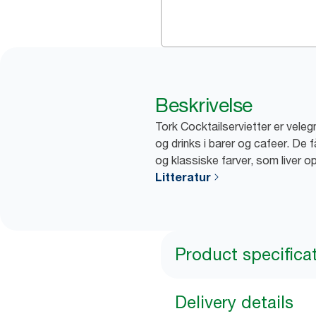
Beskrivelse
Tork Cocktailservietter er vele
og drinks i barer og cafeer. De f
og klassiske farver, som liver o
Litteratur
Product specifica
Delivery details