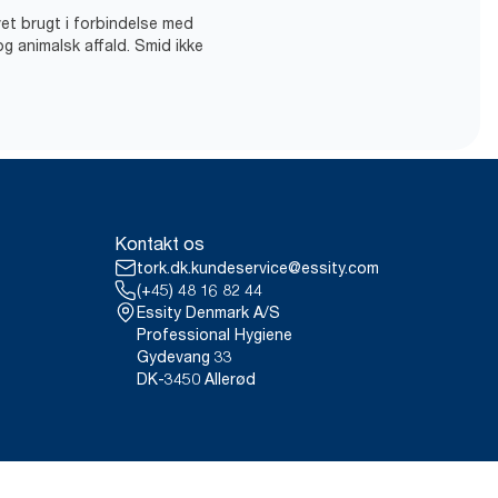
vet brugt i forbindelse med
og animalsk affald. Smid ikke
Kontakt os
tork.dk.kundeservice@essity.com
(+45) 48 16 82 44
Essity Denmark A/S
Professional Hygiene
Gydevang 33
DK-3450 Allerød