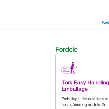
For
Fordele
Tork Easy Handlin
Emballage
Emballage, der er lettere at
bære, åbne og bortskaffe