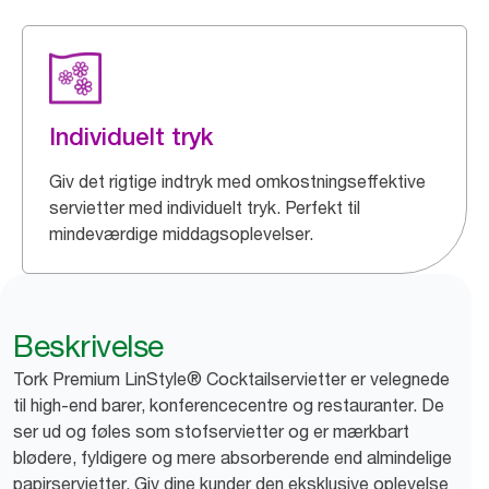
Individuelt tryk
Giv det rigtige indtryk med omkostningseffektive
servietter med individuelt tryk. Perfekt til
mindeværdige middagsoplevelser.
Beskrivelse
Tork Premium LinStyle® Cocktailservietter er velegnede
til high-end barer, konferencecentre og restauranter. De
ser ud og føles som stofservietter og er mærkbart
blødere, fyldigere og mere absorberende end almindelige
papirservietter. Giv dine kunder den eksklusive oplevelse