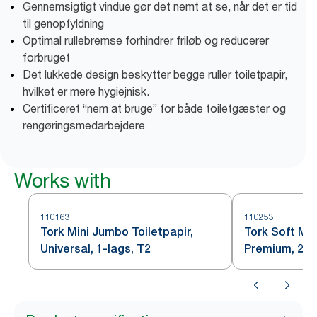
Gennemsigtigt vindue gør det nemt at se, når det er tid
til genopfyldning
Optimal rullebremse forhindrer friløb og reducerer
forbruget
Det lukkede design beskytter begge ruller toiletpapir,
hvilket er mere hygiejnisk.
Certificeret “nem at bruge” for både toiletgæster og
rengøringsmedarbejdere
Works with
110163
110253
Tork Mini Jumbo Toiletpapir,
Tork Soft Min
Universal, 1-lags, T2
Premium, 2-l