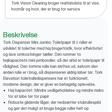
Tork Vision Cleaning bruger realtidsdata til at vise,
hvornår og hvor, der er brug for service
Beskrivelse
Tork Dispenser Mini Jumbo Toiletpapir til 2 ruller er
udviklet til toiletter med høj brugertrafik, hvor effektivitet
og lave omkostninger tæller. Den rummer to
højkapacitets mini jumboruller, så der altid er toiletpapir til
rådighed. Den tomme rulle kan skiftes ud, selvom den
anden rulle er i brug, så dispenseren aldrig løber tør. Tork
Elevation toiletrulledispensere har et funktionelt,
moderne design, der er giver en behagelig oplevelse.
Høj kapacitet: Mindre vedligeholdelse og mindre risiko
for at løbe tør for papir
Robuste glidende låger, der nedsætter stubrullespild
og gør det muligt at bruge begge ruller helt op