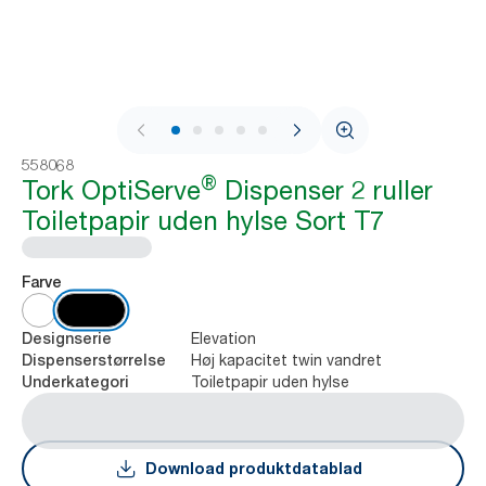
1 / 8
558068
®
Tork OptiServe
Dispenser 2 ruller
Toiletpapir uden hylse Sort T7
Farve
Elevation
Designserie
Høj kapacitet twin vandret
Dispenserstørrelse
Toiletpapir uden hylse
Underkategori
Download produktdatablad