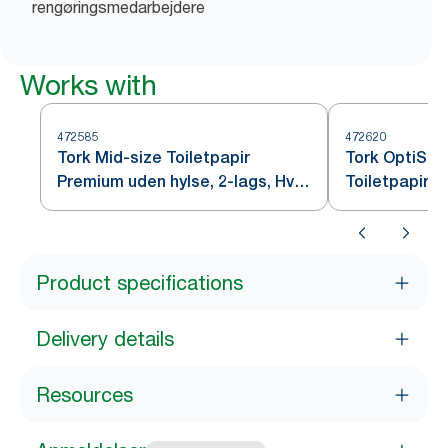
rengøringsmedarbejdere
Works with
472585
472620
Tork Mid-size Toiletpapir
Tork OptiSer
Premium uden hylse, 2-lags, Hvid
Toiletpapir u
T7
Product specifications
Delivery details
Resources