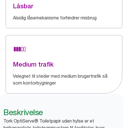
Låsbar
Alsidig låsemekanisme forhindrer misbrug
Medium trafik
Velegnet til steder med medium brugertrafik så
som kontorbygninger
Beskrivelse
Tork OptiServe® Toiletpapir uden hylse er et
højkapacitets toiletpapirsystem til faciliteter, hvor