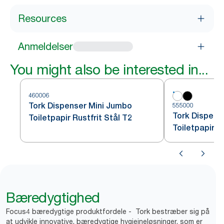
Resources
Anmeldelser
You might also be interested in...
460006
Tork Dispenser Mini Jumbo
555000
Tork Dispens
Toiletpapir Rustfrit Stål T2
Toiletpapir H
Bæredygtighed
Focus4 bæredygtige produktfordele - Tork bestræber sig på
at udvikle innovative, bæredygtige hygiejneløsninger, som er