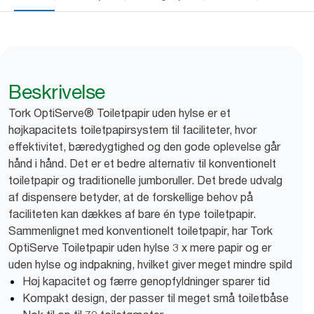
Beskrivelse
Tork OptiServe® Toiletpapir uden hylse er et
højkapacitets toiletpapirsystem til faciliteter, hvor
effektivitet, bæredygtighed og den gode oplevelse går
hånd i hånd. Det er et bedre alternativ til konventionelt
toiletpapir og traditionelle jumboruller. Det brede udvalg
af dispensere betyder, at de forskellige behov på
faciliteten kan dækkes af bare én type toiletpapir.
Sammenlignet med konventionelt toiletpapir, har Tork
OptiServe Toiletpapir uden hylse 3 x mere papir og er
uden hylse og indpakning, hvilket giver meget mindre spild
Høj kapacitet og færre genopfyldninger sparer tid
Kompakt design, der passer til meget små toiletbåse