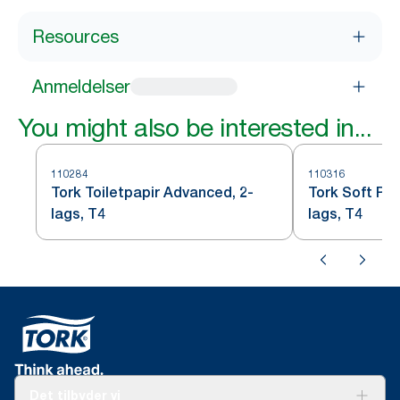
Resources
Anmeldelser
You might also be interested in...
110284
110316
Tork Toiletpapir Advanced, 2-
Tork Soft Pre
lags, T4
lags, T4
Det tilbyder vi