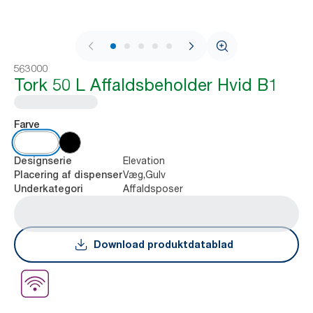
1 / 5
563000
Tork 50 L Affaldsbeholder Hvid B1
Farve
Elevation
Designserie
Væg,Gulv
Placering af dispenser
Affaldsposer
Underkategori
Download produktdatablad