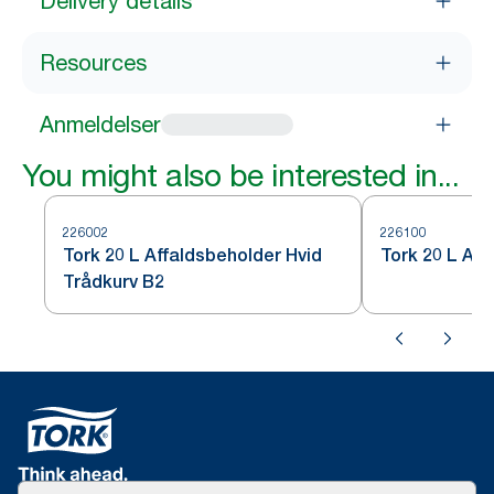
Delivery details
Resources
Anmeldelser
You might also be interested in...
226002
226100
Tork 20 L Affaldsbeholder Hvid
Tork 20 L Aff
Trådkurv B2