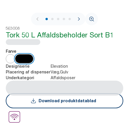
1 / 5
563008
Tork 50 L Affaldsbeholder Sort B1
Farve
Elevation
Designserie
Væg,Gulv
Placering af dispenser
Affaldsposer
Underkategori
Download produktdatablad