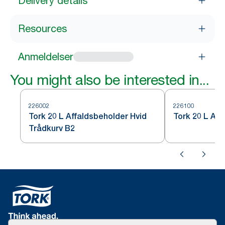
Delivery details
Resources
Anmeldelser
You might also be interested in...
226002
226100
Tork 20 L Affaldsbeholder Hvid
Tork 20 L Aff
Trådkurv B2