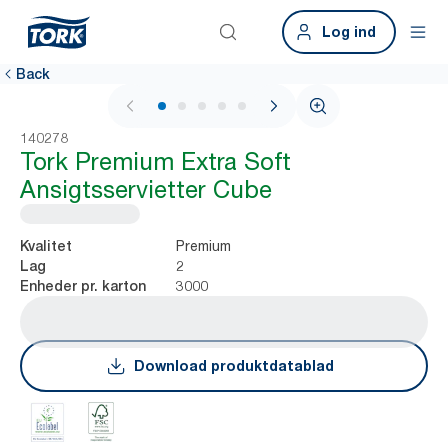
Log ind
Back
1 / 5
140278
Tork Premium Extra Soft
Ansigtsservietter Cube
Premium
Kvalitet
2
Lag
3000
Enheder pr. karton
Download produktdatablad