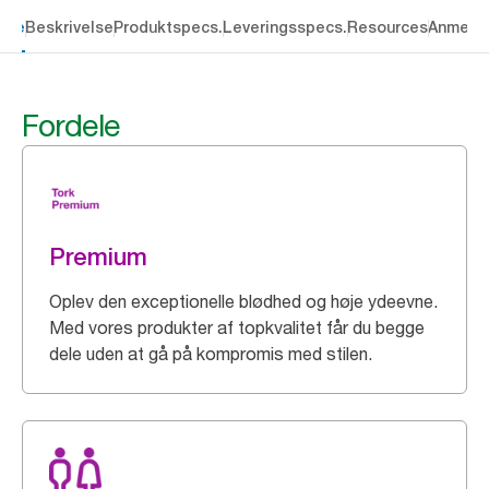
dele
Beskrivelse
Produktspecs.
Leveringsspecs.
Resources
Anmelde
Fordele
Premium
Oplev den exceptionelle blødhed og høje ydeevne.
Med vores produkter af topkvalitet får du begge
dele uden at gå på kompromis med stilen.