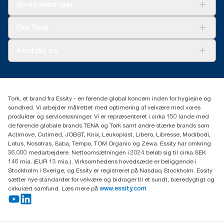
Løsninger
Vores løsninger
Bæredygtighed
Tork Clean Care
Tork Vision Cleaning
Om Tork
Ad-a-Glance
Tork PaperCircle
Om os
Kontakt os
Succeshistorier
Presse og nyheder
tork.dk.kundeservice@essity.com
Smiley-rapport
(+45) 48 16 82 44
Essity Denmark A/S
Tork, et brand fra Essity - en førende global koncern inden for hygiejne og
Professional Hygiene
sundhed. Vi arbejder målrettet med optimering af velvære med vores
Gydevang 33
produkter og serviceløsninger. Vi er repræsenteret i cirka 150 lande med
DK-3450 Allerød
de førende globale brands TENA og Tork samt andre stærke brands som
Actimove, Cutimed, JOBST, Knix, Leukoplast, Libero, Libresse, Modibodi,
Lotus, Nosotras, Saba, Tempo, TOM Organic og Zewa. Essity har omkring
36.000 medarbejdere. Nettoomsætningen i 2024 beløb sig til cirka SEK
146 mia. (EUR 13 mia.). Virksomhedens hovedsæde er beliggende i
Stockholm i Sverige, og Essity er registreret på Nasdaq Stockholm. Essity
sætter nye standarder for velvære og bidrager til et sundt, bæredygtigt og
cirkulært samfund. Læs mere på
www.essity.com