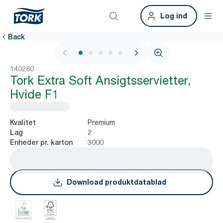
Log ind
Back
1 / 6
140280
Tork Extra Soft Ansigtsservietter,
Hvide F1
Premium
Kvalitet
2
Lag
3000
Enheder pr. karton
Download produktdatablad