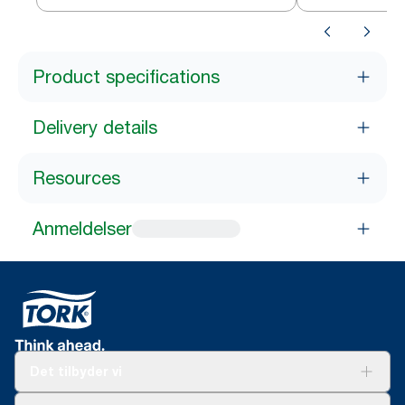
F1
Product specifications
Delivery details
Resources
Anmeldelser
Det tilbyder vi