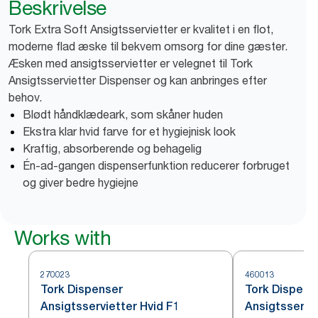
Beskrivelse
Tork Extra Soft Ansigtsservietter er kvalitet i en flot,
moderne flad æske til bekvem omsorg for dine gæster.
Æsken med ansigtsservietter er velegnet til Tork
Ansigtsservietter Dispenser og kan anbringes efter
behov.
Blødt håndklædeark, som skåner huden
Ekstra klar hvid farve for et hygiejnisk look
Kraftig, absorberende og behagelig
Én-ad-gangen dispenserfunktion reducerer forbruget
og giver bedre hygiejne
Works with
270023
460013
Tork Dispenser
Tork Dispens
Ansigtsservietter Hvid F1
Ansigtsservie