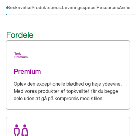
dele
Beskrivelse
Produktspecs.
Leveringsspecs.
Resources
Anmelde
Fordele
Premium
Oplev den exceptionelle blødhed og høje ydeevne.
Med vores produkter af topkvalitet får du begge
dele uden at gå på kompromis med stilen.