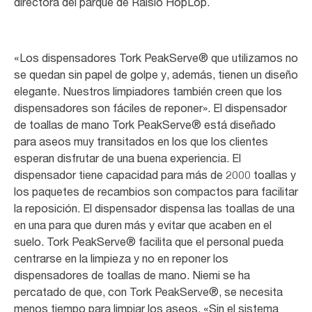
directora del parque de Raisio HopLop.
«Los dispensadores Tork PeakServe® que utilizamos no
se quedan sin papel de golpe y, además, tienen un diseño
elegante. Nuestros limpiadores también creen que los
dispensadores son fáciles de reponer». El dispensador
de toallas de mano Tork PeakServe® está diseñado
para aseos muy transitados en los que los clientes
esperan disfrutar de una buena experiencia. El
dispensador tiene capacidad para más de 2000 toallas y
los paquetes de recambios son compactos para facilitar
la reposición. El dispensador dispensa las toallas de una
en una para que duren más y evitar que acaben en el
suelo. Tork PeakServe® facilita que el personal pueda
centrarse en la limpieza y no en reponer los
dispensadores de toallas de mano. Niemi se ha
percatado de que, con Tork PeakServe®, se necesita
menos tiempo para limpiar los aseos. «Sin el sistema