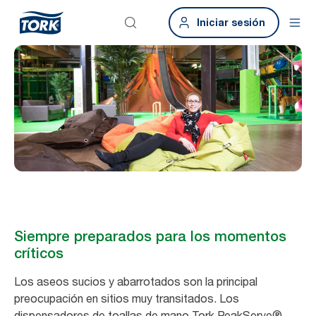
Iniciar sesión
Siempre preparados para los momentos
críticos
Los aseos sucios y abarrotados son la principal
preocupación en sitios muy transitados. Los
dispensadores de toallas de mano Tork PeakServe®