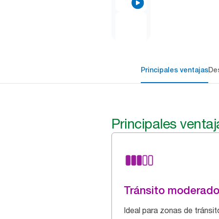
Principales ventajas
Des
Principales ventaj
Tránsito moderad
Ideal para zonas de tránsit