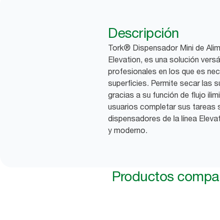
Descripción
Tork® Dispensador Mini de Alime
Elevation, es una solución vers
profesionales en los que es ne
superficies. Permite secar las 
gracias a su función de flujo ili
usuarios completar sus tareas s
dispensadores de la línea Elevat
y moderno.
Productos compat