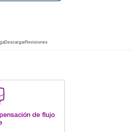
ga
Descargar
Revisiones
pensación de flujo
e