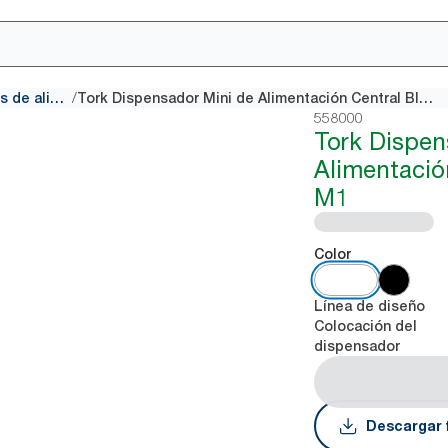
/
Dispensadores de alimentación central
Tork Dispensador Mini de Alimentación Central Blanco M1
558000
Tork Dispen
Alimentació
M1
Color
Línea de diseño
Colocación del
dispensador
Descargar 