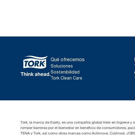
Qué ofrecemos
Soluciones
Sostenibilidad
Tork Clean Care
Tork, la marca de Essity, es una compañía global líder en higiene y 
romper barreras por el bienestar en beneficio de consumidores, pa
TENA y Tork, así como otras marcas como Actimove, Cutimed, JOBST,