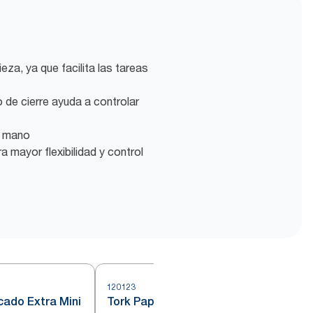
ieza, ya que facilita las tareas
 de cierre ayuda a controlar
a mano
a mayor flexibilidad y control
120123
cado Extra Mini
Tork Papel de Secado Básico de