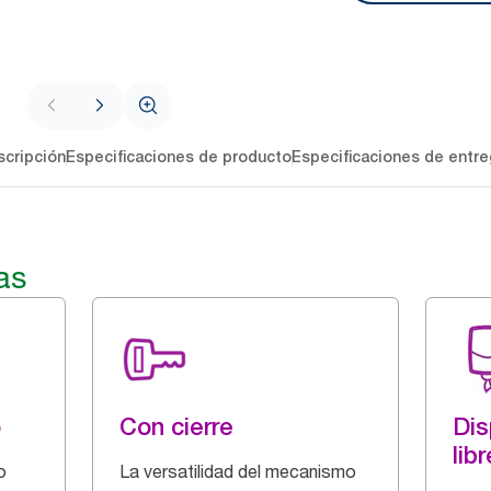
cripción
Especificaciones de producto
Especificaciones de entre
as
o
Con cierre
Dis
libr
o
La versatilidad del mecanismo