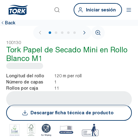
Iniciar sesión
Back
1 / 5
100130
Tork Papel de Secado Mini en Rollo
Blanco M1
120 m per roll
Longitud del rollo
1
Número de capas
11
Rollos por caja
Descargar ficha técnica de producto