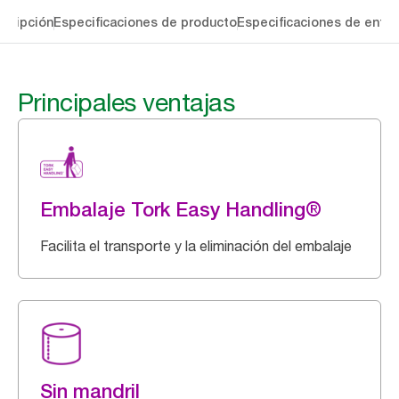
cripción
Especificaciones de producto
Especificaciones de entre
Principales ventajas
Embalaje Tork Easy Handling®
Facilita el transporte y la eliminación del embalaje
Sin mandril