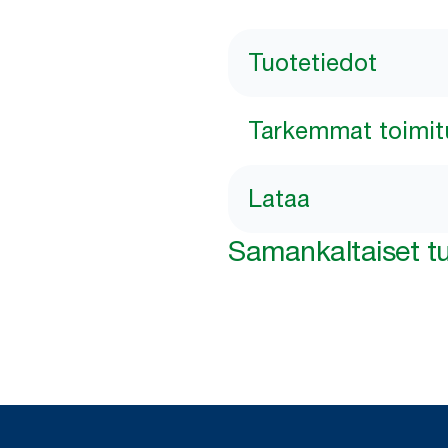
Tuotetiedot
Tarkemmat toimit
Lataa
Samankaltaiset tu