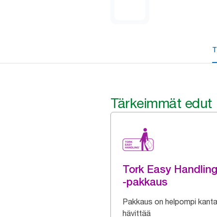
T
Tärkeimmät edut
Tork Easy Handlin
-pakkaus
Pakkaus on helpompi kanta
hävittää