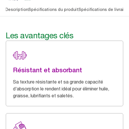
lés
Description
Spécifications du produit
Spécifications de livraiso
Les avantages clés
Résistant et absorbant
Sa texture résistante et sa grande capacité
d’absorption le rendent idéal pour éliminer huile,
graisse, lubrifiants et saletés.