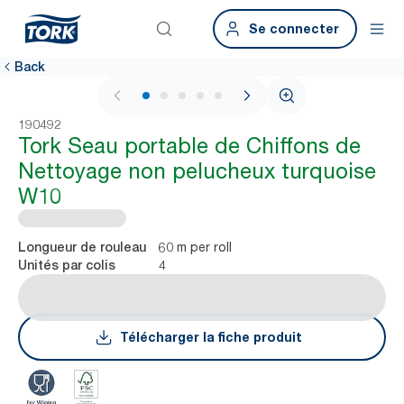
Se connecter
Back
1 / 6
190492
Tork Seau portable de Chiffons de
Nettoyage non pelucheux turquoise
W10
60 m per roll
Longueur de rouleau
4
Unités par colis
Télécharger la fiche produit