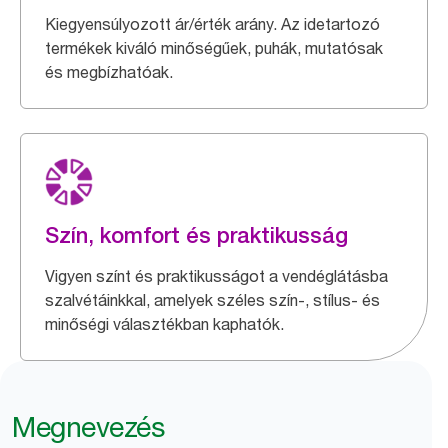
Kiegyensúlyozott ár/érték arány. Az idetartozó
termékek kiváló minőségűek, puhák, mutatósak
és megbízhatóak.
Szín, komfort és praktikusság
Vigyen színt és praktikusságot a vendéglátásba
szalvétáinkkal, amelyek széles szín-, stílus- és
minőségi választékban kaphatók.
Megnevezés