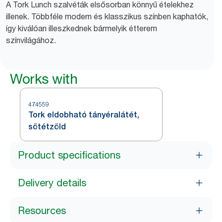
A Tork Lunch szalvéták elsősorban könnyű ételekhez
illenek. Többféle modern és klasszikus színben kaphatók,
így kiválóan illeszkednek bármelyik étterem
színvilágához.
Works with
474559
Tork eldobható tányéralátét,
sötétzöld
Product specifications
Delivery details
Resources