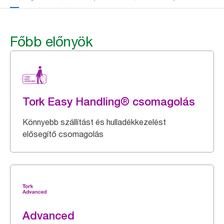
Főbb előnyök
Tork Easy Handling® csomagolás
Könnyebb szállítást és hulladékkezelést
elősegítő csomagolás
Advanced