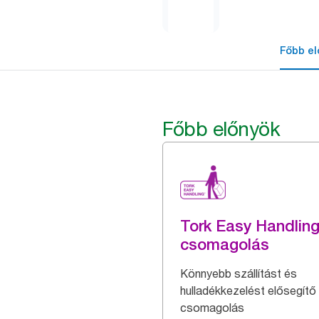
Főbb el
Főbb előnyök
Tork Easy Handlin
csomagolás
Könnyebb szállítást és
hulladékkezelést elősegítő
csomagolás