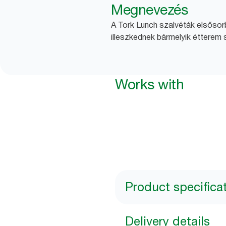
Megnevezés
A Tork Lunch szalvéták elsősorb
illeszkednek bármelyik étterem 
Works with
Product specifica
Delivery details