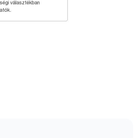
ségi választékban
atók.