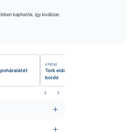
ínben kaphatók, így kiválóan
474542
 poháralátét
Tork eldobható tányéralátét,
bordó