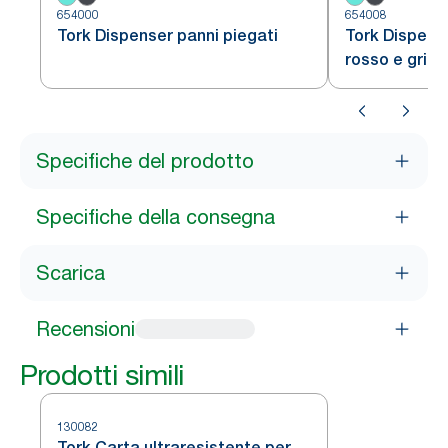
654000
654008
Tork Dispenser panni piegati
Tork Dispense
rosso e grigi
Specifiche del prodotto
Specifiche della consegna
Scarica
Recensioni
Prodotti simili
130082
Tork Carta ultraresistente per