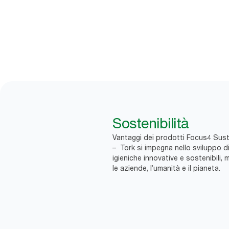
Sostenibilità
Vantaggi dei prodotti Focus4 Susta
– Tork si impegna nello sviluppo di
igieniche innovative e sostenibili, m
le aziende, l’umanità e il pianeta.