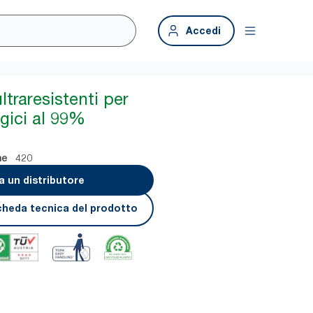
Accedi
ltraresistenti per
ogici al 99%
420
ne
a un distributore
cheda tecnica del prodotto