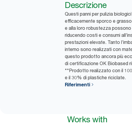
Descrizione
Questi panni per pulizia biolog
efficacemente sporco e grasso. 
e alla loro robustezza possono es
riducendo costi e consumi all’ins
prestazioni elevate. Tanto l’imb
interno sono realizzati con materi
questo prodotto ancora più eco
di certificazione OK Biobased r
**Prodotto realizzato con il 100%
e il 30% di plastiche riciclate.
Riferimenti
Works with