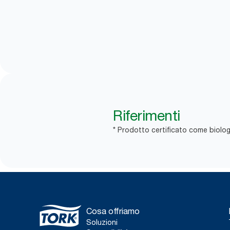
Riferimenti
* Prodotto certificato come biolo
Cosa offriamo
Soluzioni