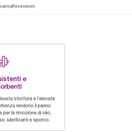
carica
Recensioni
istenti e
orbenti
busta struttura e l’elevata
rbenza rendono il panno
e per la rimozione di olio,
o, lubrificanti e sporco.