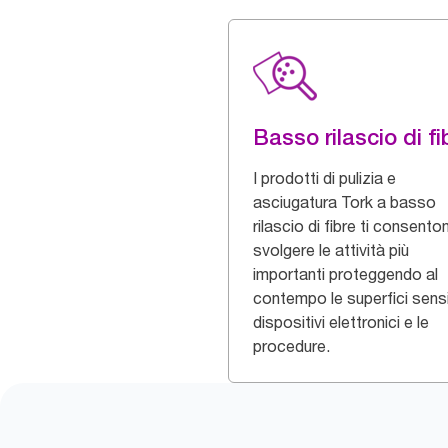
Basso rilascio di fi
I prodotti di pulizia e
asciugatura Tork a basso
rilascio di fibre ti consento
svolgere le attività più
importanti proteggendo al
contempo le superfici sensibi
dispositivi elettronici e le
procedure.