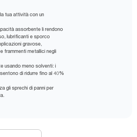
la tua attività con un
capacità assorbente li rendono
so, lubrificanti e sporco
plicazioni gravose,
e frammenti metallici negli
nte usando meno solventi: i
entono di ridurre fino al 40%
a gli sprechi di panni per
la.