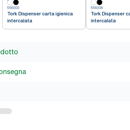
556000
556008
Tork Dispenser carta igienica
Tork Dispenser ca
intercalata
intercalata
odotto
consegna