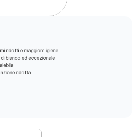
i ridotti e maggiore igiene
o di bianco ed eccezionale
elebile
enzione ridotta