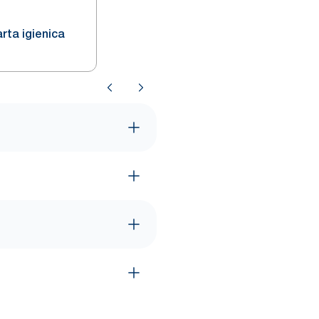
rta igienica