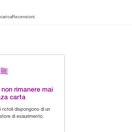
carica
Recensioni
 non rimanere mai
za carta
 i rotoli dispongono di un
catore di esaurimento.