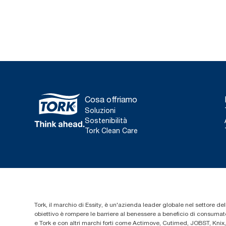
Cosa offriamo
Soluzioni
Sostenibilità
Tork Clean Care
Tork, il marchio di Essity, è un'azienda leader globale nel settore dell
obiettivo è rompere le barriere al benessere a beneficio di consumator
e Tork e con altri marchi forti come Actimove, Cutimed, JOBST, Knix,