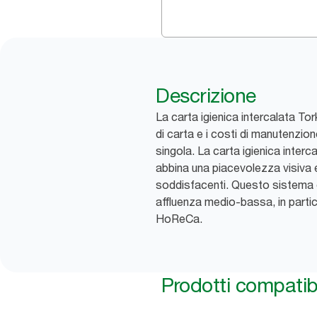
Descrizione
La carta igienica intercalata Tor
di carta e i costi di manutenzio
singola. La carta igienica inter
abbina una piacevolezza visiva e
soddisfacenti. Questo sistema 
affluenza medio-bassa, in partico
HoReCa.
Prodotti compatibi