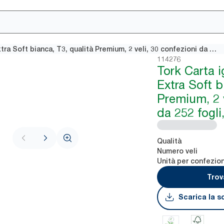
Tork Carta igienica intercalata Extra Soft bianca, T3, qualità Premium, 2 veli, 30 confezioni da 252 fogli, 114276
114276
Tork Carta i
Extra Soft b
Premium, 2 v
da 252 fogli
Qualità
Numero veli
Unità per confezio
Trov
Scarica la s