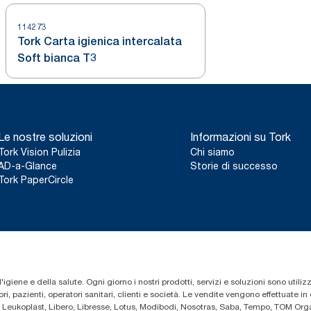
114273
Tork Carta igienica intercalata
Soft bianca T3
Le nostre soluzioni
Informazioni su Tork
Tork Vision Pulizia
Chi siamo
AD-a-Glance
Storie di successo
Tork PaperCircle
'igiene e della salute. Ogni giorno i nostri prodotti, servizi e soluzioni sono utiliz
i, pazienti, operatori sanitari, clienti e società. Le vendite vengono effettuate i
 Leukoplast, Libero, Libresse, Lotus, Modibodi, Nosotras, Saba, Tempo, TOM Organ