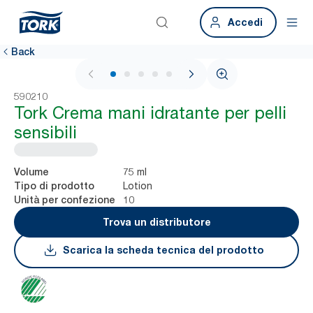
Accedi
Back
1 / 5
590210
Tork Crema mani idratante per pelli
sensibili
75 ml
Volume
Lotion
Tipo di prodotto
10
Unità per confezione
Trova un distributore
Scarica la scheda tecnica del prodotto