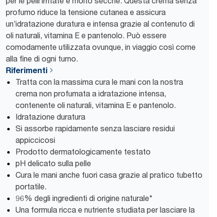
per le pelli irritate e molto secche. Questa crema senza
profumo riduce la tensione cutanea e assicura
un’idratazione duratura e intensa grazie al contenuto di
oli naturali, vitamina E e pantenolo. Può essere
comodamente utilizzata ovunque, in viaggio così come
alla fine di ogni turno.
Riferimenti
Tratta con la massima cura le mani con la nostra
crema non profumata a idratazione intensa,
contenente oli naturali, vitamina E e pantenolo.
Idratazione duratura
Si assorbe rapidamente senza lasciare residui
appiccicosi
Prodotto dermatologicamente testato
pH delicato sulla pelle
Cura le mani anche fuori casa grazie al pratico tubetto
portatile.
96% degli ingredienti di origine naturale*
Una formula ricca e nutriente studiata per lasciare la