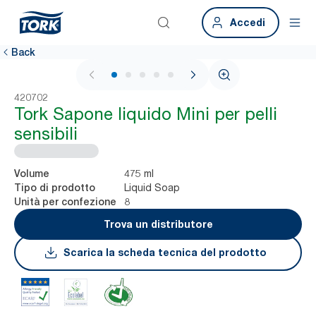
Accedi
Back
1 / 6
420702
Tork Sapone liquido Mini per pelli
sensibili
475 ml
Volume
Liquid Soap
Tipo di prodotto
8
Unità per confezione
Trova un distributore
Scarica la scheda tecnica del prodotto