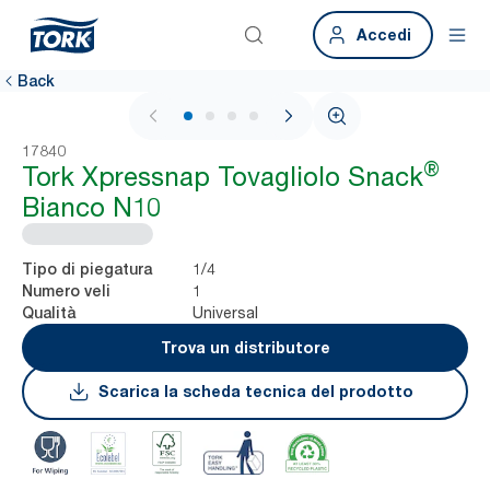
Accedi
Back
1 / 4
17840
®
Tork Xpressnap Tovagliolo Snack
Bianco N10
1/4
Tipo di piegatura
1
Numero veli
Universal
Qualità
Trova un distributore
Scarica la scheda tecnica del prodotto