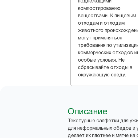
подлежащими
компостированию
веществами. К пищевым
отходам и отходам
животного происхожден
могут применяться
требования по утилизаци
коммерческих отходов и
особые условия. Не
сбрасывайте отходы в
окружающую среду.
Описание
Текстурные салфетки для ужи
для неформальных обедов и 
делает их плотнее и мягче на