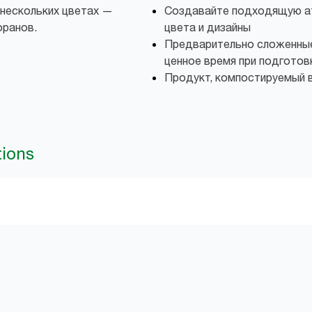
 нескольких цветах —
Создавайте подходящую а
оранов.
цвета и дизайны
Предварительно сложенны
ценное время при подготов
Продукт, компостируемый 
tions