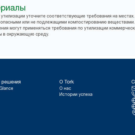
ериалы
о утилизации уточните соответствующие требования на местах.
с опасными или не подлежащими компостированию веществами.
ния могут применяться требования по утилизации коммерческ
ы в окружающую среду.
 решения
О Tork
С
Glance
О нас
Истории успеха