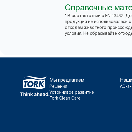
Справочные мат
* В соответствии с EN 13432. Д
продукция не использовалась 
отходам животного происхожде
условия. Не сбрасывайте отход
Мы предлагаем
Наши
Решения
AD-a-
Устойчивое развитие
Tork Clean Care