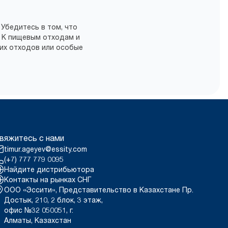
 Убедитесь в том, что
 К пищевым отходам и
их отходов или особые
вяжитесь с нами
timur.ageyev@essity.com
(+7) 777 779 0095
Найдите дистрибьютора
Контакты на рынках СНГ
ООО «Эссити», Представительство в Казахстане Пр.
Достык, 210, 2 блок, 3 этаж,
офис №32 050051, г.
Алматы, Казахстан