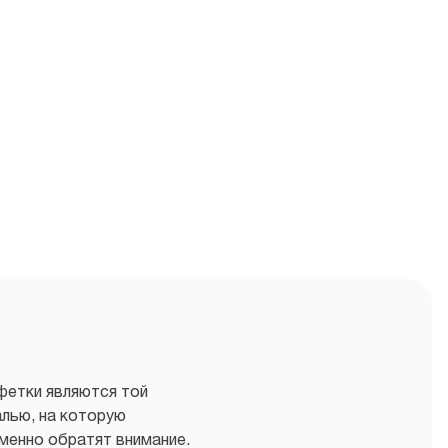
фетки являются той
лью, на которую
менно обратят внимание.