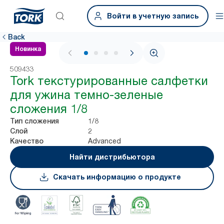
Войти в учетную запись
Back
Новинка
1 / 4
509433
Tork текстурированные салфетки
для ужина темно-зеленые
сложения 1/8
1/8
Тип сложения
2
Слой
Advanced
Качество
Найти дистрибьютора
Скачать информацию о продукте