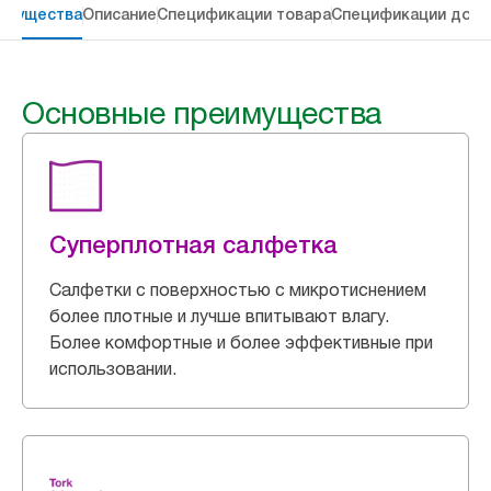
имущества
Описание
Спецификации товара
Спецификации дост
Основные преимущества
Суперплотная салфетка
Салфетки с поверхностью с микротиснением
более плотные и лучше впитывают влагу.
Более комфортные и более эффективные при
использовании.