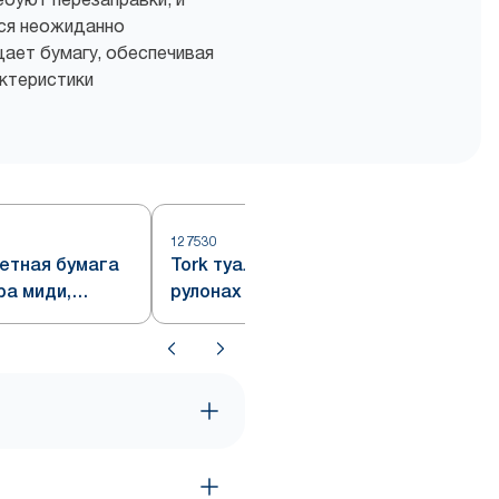
тся неожиданно
ает бумагу, обеспечивая
актеристики
127530
летная бумага
Tork туалетная бумага в
ра миди,
рулонах размера миди, белая,
T6
система T6