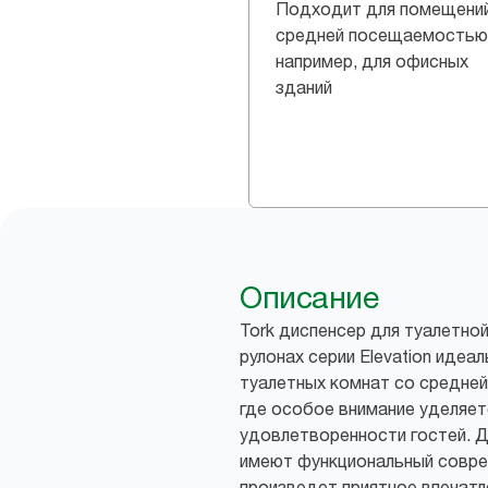
Подходит для помещени
средней посещаемостью
например, для офисных
зданий
Описание
Tork диспенсер для туалетной
рулонах серии Elevation идеа
туалетных комнат со средне
где особое внимание уделяет
удовлетворенности гостей. Д
имеют функциональный совре
произведет приятное впечатл