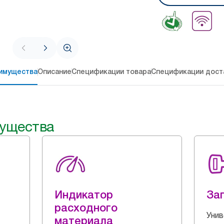
имущества
Описание
Спецификации товара
Спецификации дост
ущества
Индикатор
За
расходного
Унив
материала