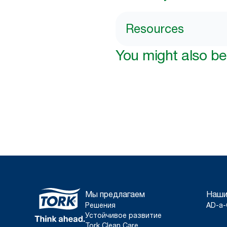
Resources
You might also be 
Мы предлагаем
Наши
Решения
AD-a-
Устойчивое развитие
Tork Clean Care