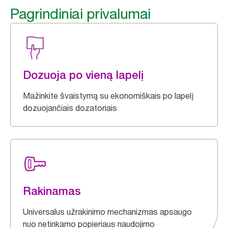
Pagrindiniai privalumai
Dozuoja po vieną lapelį
Mažinkite švaistymą su ekonomiškais po lapelį
dozuojančiais dozatoriais
Rakinamas
Universalus užrakinimo mechanizmas apsaugo
nuo netinkamo popieriaus naudojimo