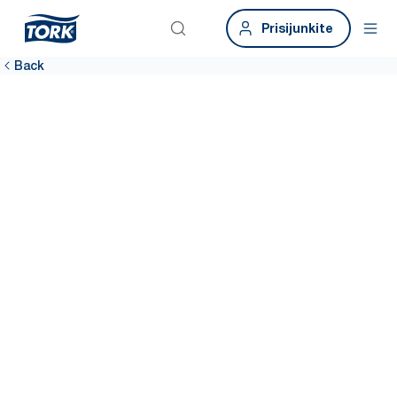
Prisijunkite
Back