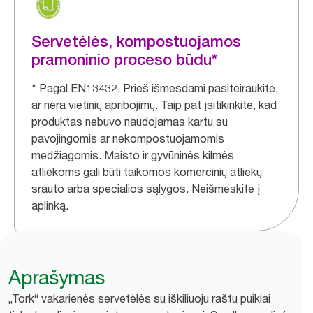
Servetėlės, kompostuojamos
pramoninio proceso būdu*
* Pagal EN13432. Prieš išmesdami pasiteiraukite,
ar nėra vietinių apribojimų. Taip pat įsitikinkite, kad
produktas nebuvo naudojamas kartu su
pavojingomis ar nekompostuojamomis
medžiagomis. Maisto ir gyvūninės kilmės
atliekoms gali būti taikomos komercinių atliekų
srauto arba specialios sąlygos. Neišmeskite į
aplinką.​
Aprašymas
„Tork“ vakarienės servetėlės su iškiliuoju raštu puikiai