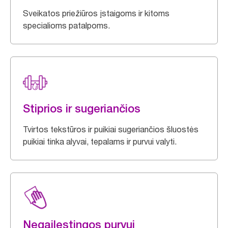
Sveikatos priežiūros įstaigoms ir kitoms
specialioms patalpoms.
Stiprios ir sugeriančios
Tvirtos tekstūros ir puikiai sugeriančios šluostės
puikiai tinka alyvai, tepalams ir purvui valyti.
Negailestingos purvui