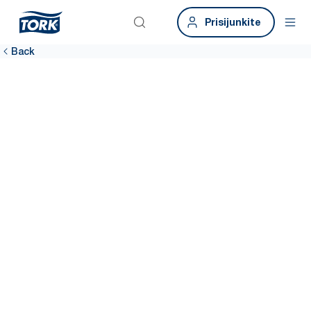
Prisijunkite
Back