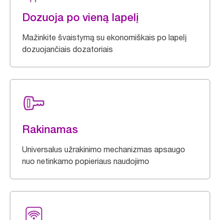
Dozuoja po vieną lapelį
Mažinkite švaistymą su ekonomiškais po lapelį
dozuojančiais dozatoriais
Rakinamas
Universalus užrakinimo mechanizmas apsaugo
nuo netinkamo popieriaus naudojimo