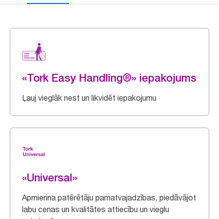
«Tork Easy Handling®» iepakojums
Ļauj vieglāk nest un likvidēt iepakojumu
«Universal»
Apmierina patērētāju pamatvajadzības, piedāvājot
labu cenas un kvalitātes attiecību un vieglu