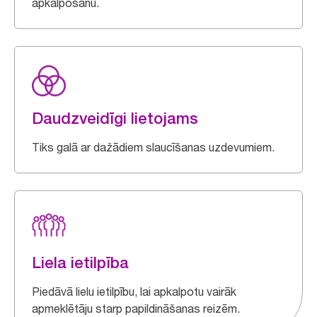
apkalpošanu.
Daudzveidīgi lietojams
Tiks galā ar dažādiem slaucīšanas uzdevumiem.
Liela ietilpība
Piedāvā lielu ietilpību, lai apkalpotu vairāk
apmeklētāju starp papildināšanas reizēm.