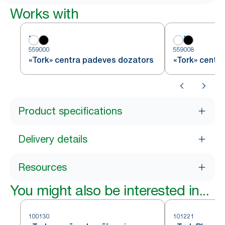
Works with
559000
559008
«Tork» centra padeves dozators
«Tork» centr
Product specifications
Delivery details
Resources
You might also be interested in...
100130
101221