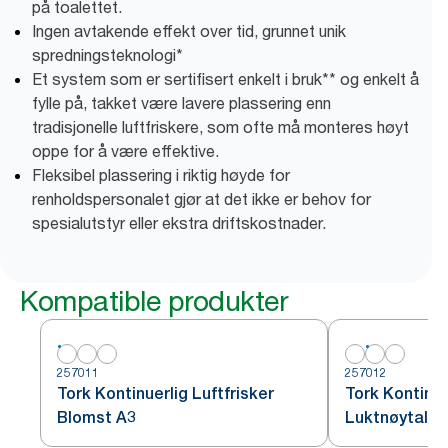
på toalettet.
Ingen avtakende effekt over tid, grunnet unik
spredningsteknologi*
Et system som er sertifisert enkelt i bruk** og enkelt å
fylle på, takket være lavere plassering enn
tradisjonelle luftfriskere, som ofte må monteres høyt
oppe for å være effektive.
Fleksibel plassering i riktig høyde for
renholdspersonalet gjør at det ikke er behov for
spesialutstyr eller ekstra driftskostnader.
Kompatible produkter
257011
257012
Tork Kontinuerlig Luftfrisker
Tork Kontinue
Blomst A3
Luktnøytalis