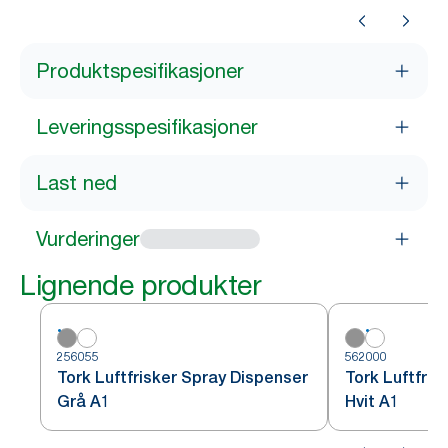
Produktspesifikasjoner
Leveringsspesifikasjoner
Last ned
Vurderinger
Lignende produkter
256055
562000
Tork Luftfrisker Spray Dispenser
Tork Luftfris
Grå A1
Hvit A1