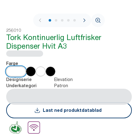
1 / 8
256010
Tork Kontinuerlig Luftfrisker
Dispenser Hvit A3
Farge
Elevation
Designserie
Patron
Underkategori
Last ned produktdatablad