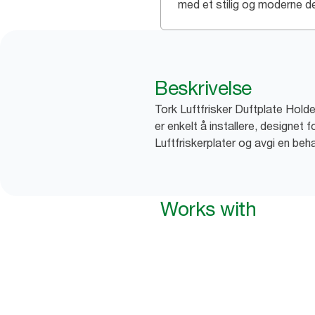
med et stilig og moderne d
Beskrivelse
Tork Luftfrisker Duftplate Hol
er enkelt å installere, designet 
Luftfriskerplater og avgi en beha
Works with