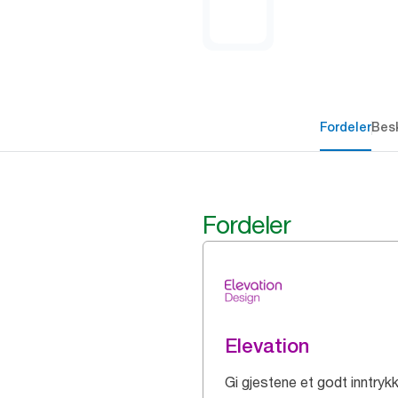
Fordeler
Besk
Fordeler
Elevation
Gi gjestene et godt inntryk