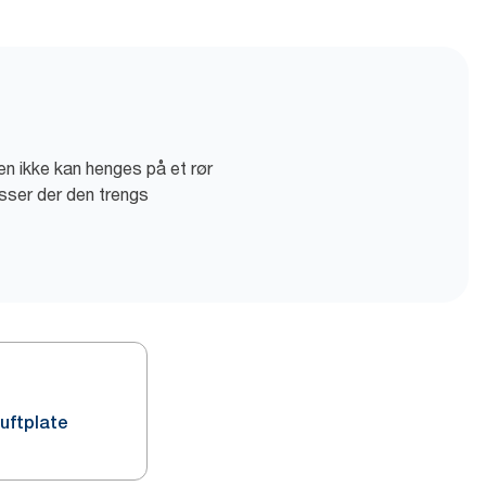
ten ikke kan henges på et rør
sser der den trengs
Duftplate