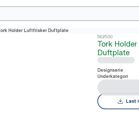
ork Holder Luftfrisker Duftplate
562500
Tork Holder 
Duftplate
Designserie
Underkategori
Last 