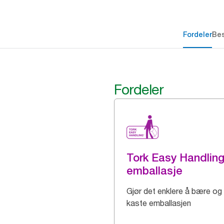
Fordeler
Bes
Fordeler
Tork Easy Handlin
emballasje
Gjør det enklere å bære og
kaste emballasjen