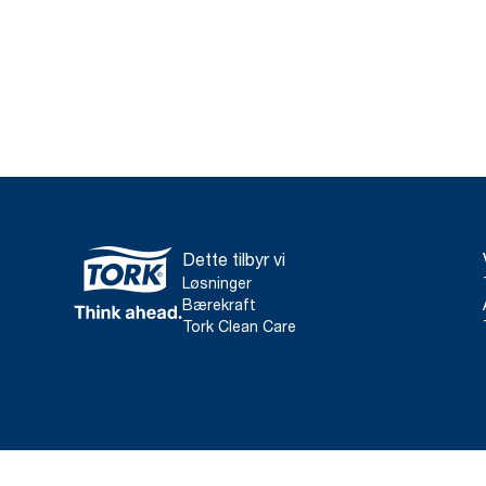
Dette tilbyr vi
Løsninger
Bærekraft
Tork Clean Care