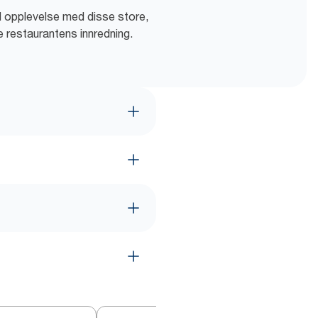
od opplevelse med disse store,
e restaurantens innredning.