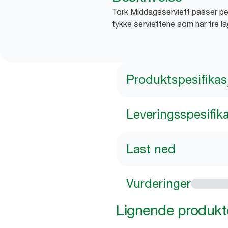
Tork Middagsserviett passer per
tykke serviettene som har tre la
Produktspesifikas
Leveringsspesifik
Last ned
Vurderinger
Lignende produkt