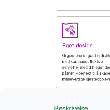
Eget design
Gi gjestene et godt inntryk
med kostnadseffektive
servietter med ditt eget de
påtrykt – perfekt til å skap
minneverdige gjesteoppleve
Beskrivelse