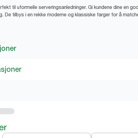
fekt til uformelle serveringsanledninger. Gi kundene dine en g
g. De tilbys i en rekke moderne og klassiske farger for å match
joner
asjoner
er