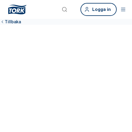
Logga in
Tillbaka