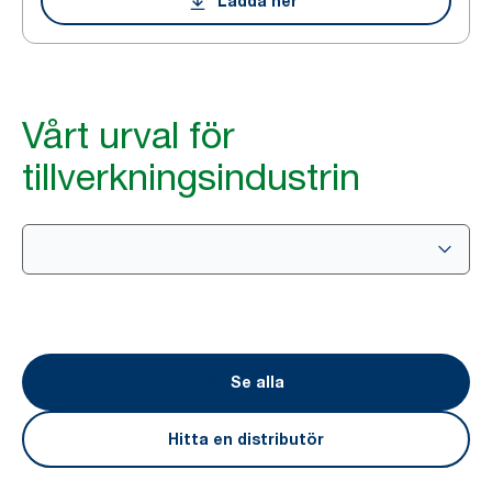
Ladda ner
Vårt urval för
tillverkningsindustrin
Se alla
Hitta en distributör