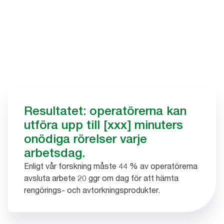
Resultatet: operatörerna kan
utföra upp till [xxx] minuters
onödiga rörelser varje
arbetsdag.
Enligt vår forskning måste 44 % av operatörerna
avsluta arbete 20 ggr om dag för att hämta
rengörings- och avtorkningsprodukter.