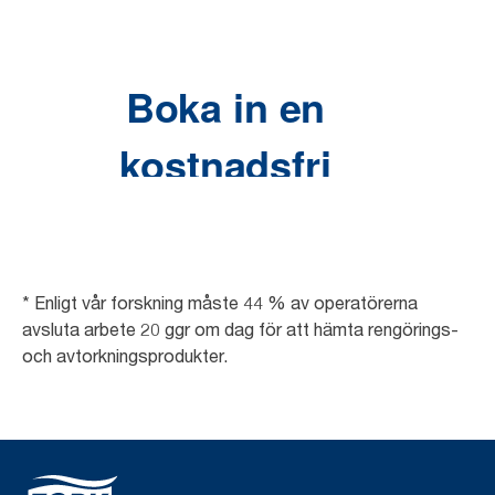
* Enligt vår forskning måste 44 % av operatörerna
avsluta arbete 20 ggr om dag för att hämta rengörings-
och avtorkningsprodukter.