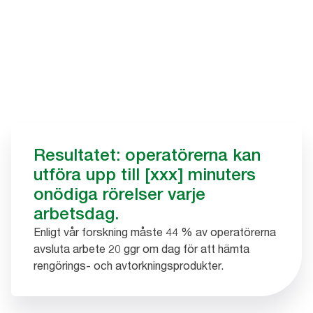
Resultatet: operatörerna kan
utföra upp till [xxx] minuters
onödiga rörelser varje
arbetsdag.
Enligt vår forskning måste 44 % av operatörerna
avsluta arbete 20 ggr om dag för att hämta
rengörings- och avtorkningsprodukter.