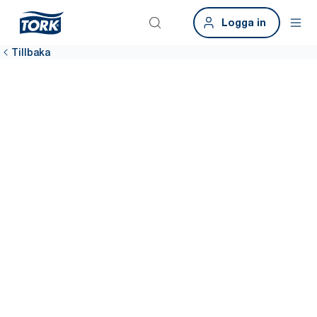
Logga in
Tillbaka