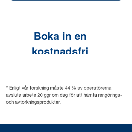
* Enligt vår forskning måste 44 % av operatörerna
avsluta arbete 20 ggr om dag för att hämta rengörings-
och avtorkningsprodukter.