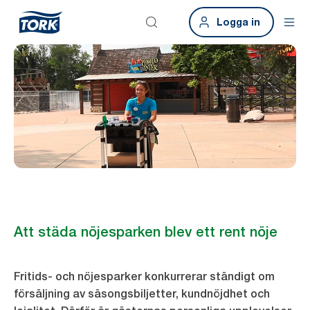
Logga in
Att städa nöjesparken blev ett rent nöje
Fritids- och nöjesparker konkurrerar ständigt om
försäljning av säsongsbiljetter, kundnöjdhet och