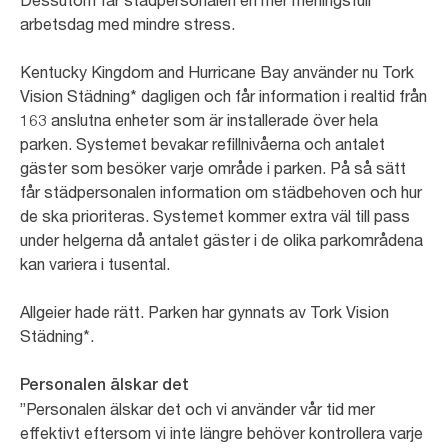
arbetsdag med mindre stress.
Kentucky Kingdom and Hurricane Bay använder nu Tork
Vision Städning* dagligen och får information i realtid från
163 anslutna enheter som är installerade över hela
parken. Systemet bevakar refillnivåerna och antalet
gäster som besöker varje område i parken. På så sätt
får städpersonalen information om städbehoven och hur
de ska prioriteras. Systemet kommer extra väl till pass
under helgerna då antalet gäster i de olika parkområdena
kan variera i tusental.
Allgeier hade rätt. Parken har gynnats av Tork Vision
Städning*.
Personalen älskar det
”Personalen älskar det och vi använder vår tid mer
effektivt eftersom vi inte längre behöver kontrollera varje