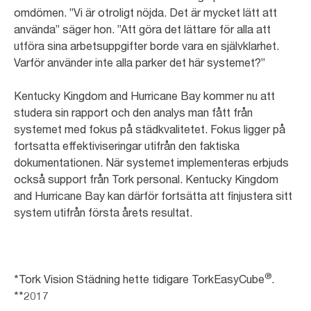
omdömen. ”Vi är otroligt nöjda. Det är mycket lätt att
använda” säger hon. ”Att göra det lättare för alla att
utföra sina arbetsuppgifter borde vara en självklarhet.
Varför använder inte alla parker det här systemet?”
Kentucky Kingdom and Hurricane Bay kommer nu att
studera sin rapport och den analys man fått från
systemet med fokus på städkvalitetet. Fokus ligger på
fortsatta effektiviseringar utifrån den faktiska
dokumentationen. När systemet implementeras erbjuds
också support från Tork personal. Kentucky Kingdom
and Hurricane Bay kan därför fortsätta att finjustera sitt
system utifrån första årets resultat.
®
*Tork Vision Städning hette tidigare TorkEasyCube
.
**2017