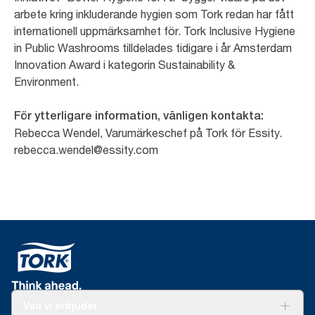
arbete kring inkluderande hygien som Tork redan har fått
internationell uppmärksamhet för. Tork Inclusive Hygiene
in Public Washrooms tilldelades tidigare i år Amsterdam
Innovation Award i kategorin Sustainability &
Environment.
För ytterligare information, vänligen kontakta:
Rebecca Wendel, Varumärkeschef på Tork för Essity.
rebecca.wendel@essity.com
Vad vi erbjuder