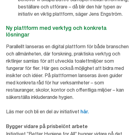
beställare och utförare – då blir den här typen av
initiativ en viktig plattform, säger Jens Engström.
Ny plattform med verktyg och konkreta
lösningar
Parallellt lanseras en digital plattform för både branschen
och allmänheten, där forskning, praktiska verktyg och
riktlinjer samlas för att utveckla toalettmiljöer som
fungerar för fler. Här ges också möjlighet att bidra med
insikter och idéer. På plattformen lanseras även guider
med konkreta råd för hur verksamheter – som
restauranger, skolor, kontor och offentliga miljöer – kan
säkerställa inkluderande hygien.
Läs mer och bli en del av initiativet
här.
Bygger vidare på prisbelönt arbete
Initiativet ”Better Hygiene for All” bygger vidare på det