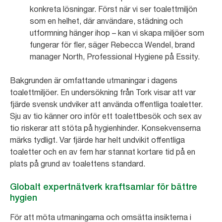
konkreta lösningar. Först när vi ser toalettmiljön
som en helhet, där användare, städning och
utformning hänger ihop – kan vi skapa miljöer som
fungerar för fler, säger Rebecca Wendel, brand
manager North, Professional Hygiene på Essity.
Bakgrunden är omfattande utmaningar i dagens
toalettmiljöer. En undersökning från Tork visar att var
fjärde svensk undviker att använda offentliga toaletter.
Sju av tio känner oro inför ett toalettbesök och sex av
tio riskerar att stöta på hygienhinder. Konsekvenserna
märks tydligt. Var fjärde har helt undvikit offentliga
toaletter och en av fem har stannat kortare tid på en
plats på grund av toalettens standard.
Globalt expertnätverk kraftsamlar för bättre
hygien
För att möta utmaningarna och omsätta insikterna i