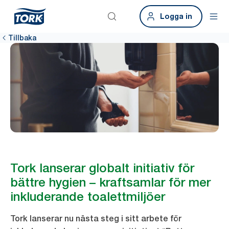
Logga in
Tillbaka
Tork lanserar globalt initiativ för
bättre hygien – kraftsamlar för mer
inkluderande toalettmiljöer
Tork lanserar nu nästa steg i sitt arbete för