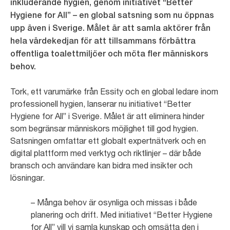
inkluderande hygien, genom initiativet “Better
Hygiene for All” – en global satsning som nu öppnas
upp även i Sverige. Målet är att samla aktörer från
hela värdekedjan för att tillsammans förbättra
offentliga toalettmiljöer och möta fler människors
behov.
Tork, ett varumärke från Essity och en global ledare inom
professionell hygien, lanserar nu initiativet “Better
Hygiene for All” i Sverige. Målet är att eliminera hinder
som begränsar människors möjlighet till god hygien.
Satsningen omfattar ett globalt expertnätverk och en
digital plattform med verktyg och riktlinjer – där både
bransch och användare kan bidra med insikter och
lösningar.
– Många behov är osynliga och missas i både
planering och drift. Med initiativet “Better Hygiene
for All” vill vi samla kunskap och omsätta den i