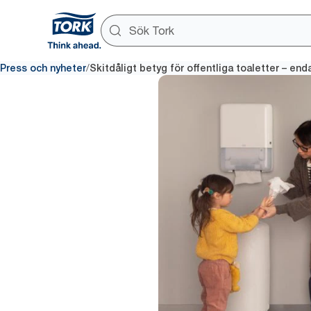
/
Press och nyheter
Skitdåligt betyg för offentliga toaletter – end