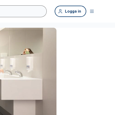
Logga in