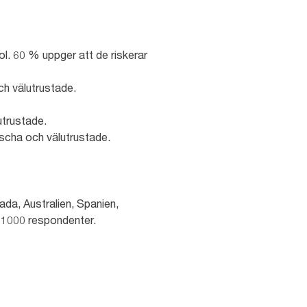
ol. 60 % uppger att de riskerar
och välutrustade.
lutrustade.
äscha och välutrustade.
ada, Australien, Spanien,
 1000 respondenter.