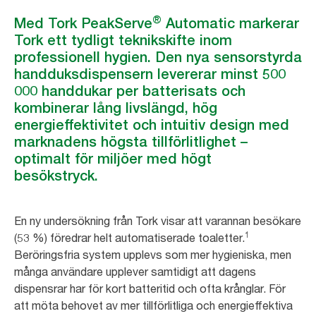
®
Med Tork PeakServe
Automatic markerar
Tork ett tydligt teknikskifte inom
professionell hygien. Den nya sensorstyrda
handduksdispensern levererar minst 500
000 handdukar per batterisats och
kombinerar lång livslängd, hög
energieffektivitet och intuitiv design med
marknadens högsta tillförlitlighet –
optimalt för miljöer med högt
besökstryck.
En ny undersökning från Tork visar att varannan besökare
1
(53 %) föredrar helt automatiserade toaletter.
Beröringsfria system upplevs som mer hygieniska, men
många användare upplever samtidigt att dagens
dispensrar har för kort batteritid och ofta krånglar. För
att möta behovet av mer tillförlitliga och energieffektiva