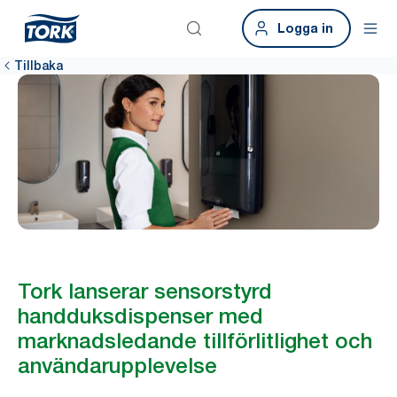
Logga in
Tillbaka
Tork lanserar sensorstyrd
handduksdispenser med
marknadsledande tillförlitlighet och
användarupplevelse