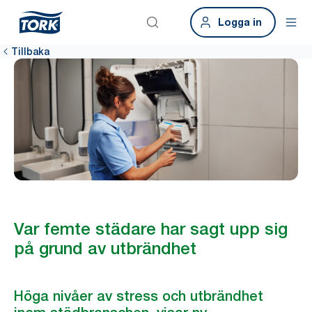
Logga in
Tillbaka
Var femte städare har sagt upp sig
på grund av utbrändhet
Höga nivåer av stress och utbrändhet