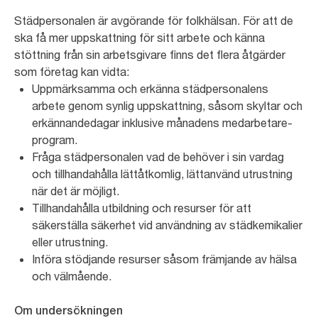
Städpersonalen är avgörande för folkhälsan. För att de
ska få mer uppskattning för sitt arbete och känna
stöttning från sin arbetsgivare finns det flera åtgärder
som företag kan vidta:
Uppmärksamma och erkänna städpersonalens
arbete genom synlig uppskattning, såsom skyltar och
erkännandedagar inklusive månadens medarbetare-
program.
Fråga städpersonalen vad de behöver i sin vardag
och tillhandahålla lättåtkomlig, lättanvänd utrustning
när det är möjligt.
Tillhandahålla utbildning och resurser för att
säkerställa säkerhet vid användning av städkemikalier
eller utrustning.
Införa stödjande resurser såsom främjande av hälsa
och välmående.
Om undersökningen