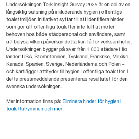
Undersökningen Tork Insight Survey 2025 är en del av en
långsiktig satsning på inkluderande hygien i offentliga
toalettmiljöer. Initiativet syftar till att identifiera hinder
som gör att offentliga toaletter inte fullt ut möter
behoven hos både städpersonal och användare, samt
att belysa vilken påverkan detta kan få för verksamheter.
Undersökningen bygger på svar från 1 000 städare i tio
länder: USA, Storbritannien, Tyskland, Frankrike, Mexiko,
Kanada, Spanien, Sverige, Nederländerna och Polen –
och kartlägger attityder till hygien i offentliga toaletter. I
detta pressmeddelande presenteras resultatet för den
svenska undersökningen.
Mer information finns på:
Eliminera hinder för hygien i
toalettutrymmen och mer