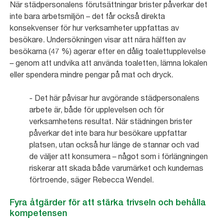
När städpersonalens förutsättningar brister påverkar det
inte bara arbetsmiljön – det får också direkta
konsekvenser för hur verksamheter uppfattas av
besökare. Undersökningen visar att nära hälften av
besökarna (47 %) agerar efter en dålig toalettupplevelse
– genom att undvika att använda toaletten, lämna lokalen
eller spendera mindre pengar på mat och dryck.
- Det här påvisar hur avgörande städpersonalens
arbete är, både för upplevelsen och för
verksamhetens resultat. När städningen brister
påverkar det inte bara hur besökare uppfattar
platsen, utan också hur länge de stannar och vad
de väljer att konsumera – något som i förlängningen
riskerar att skada både varumärket och kundernas
förtroende, säger Rebecca Wendel.
Fyra åtgärder för att stärka trivseln och behålla
kompetensen