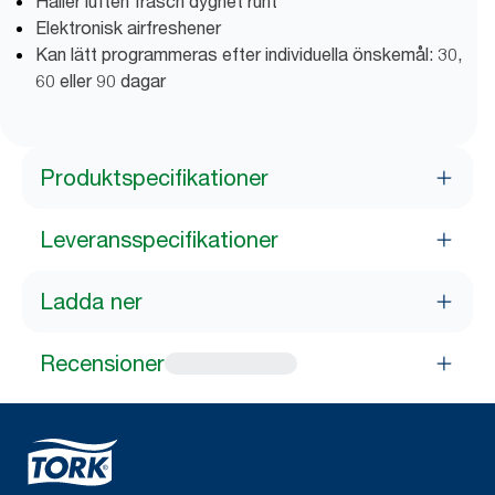
Håller luften fräsch dygnet runt
Elektronisk airfreshener
Kan lätt programmeras efter individuella önskemål: 30,
60 eller 90 dagar
Produktspecifikationer
Leveransspecifikationer
Ladda ner
Recensioner