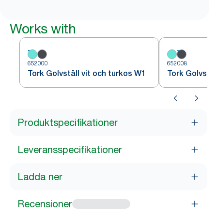
Works with
652000
652008
Tork Golvställ vit och turkos W1
Tork Golvstäl
Produktspecifikationer
Leveransspecifikationer
Ladda ner
Recensioner