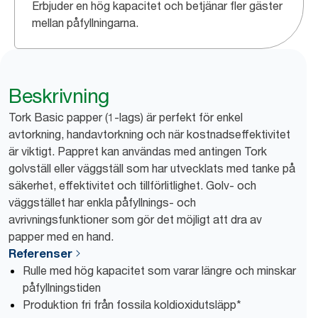
Erbjuder en hög kapacitet och betjänar fler gäster
mellan påfyllningarna.
Beskrivning
Tork Basic papper (1-lags) är perfekt för enkel
avtorkning, handavtorkning och när kostnadseffektivitet
är viktigt. Pappret kan användas med antingen Tork
golvställ eller väggställ som har utvecklats med tanke på
säkerhet, effektivitet och tillförlitlighet. Golv- och
väggstället har enkla påfyllnings- och
avrivningsfunktioner som gör det möjligt att dra av
papper med en hand.
Referenser
Rulle med hög kapacitet som varar längre och minskar
påfyllningstiden
Produktion fri från fossila koldioxidutsläpp*