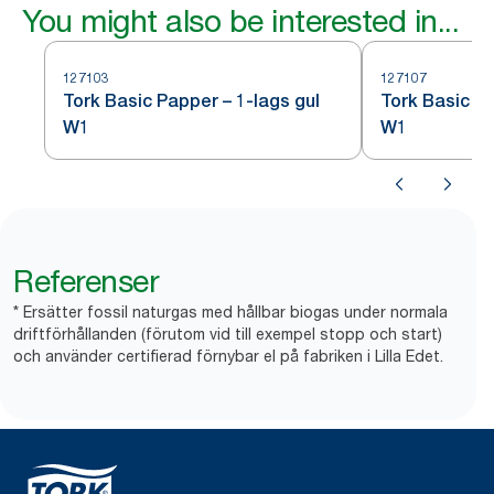
You might also be interested in...
127103
127107
Tork Basic Papper – 1-lags gul
Tork Basic Pa
W1
W1
Referenser
* Ersätter fossil naturgas med hållbar biogas under normala
driftförhållanden (förutom vid till exempel stopp och start)
och använder certifierad förnybar el på fabriken i Lilla Edet.