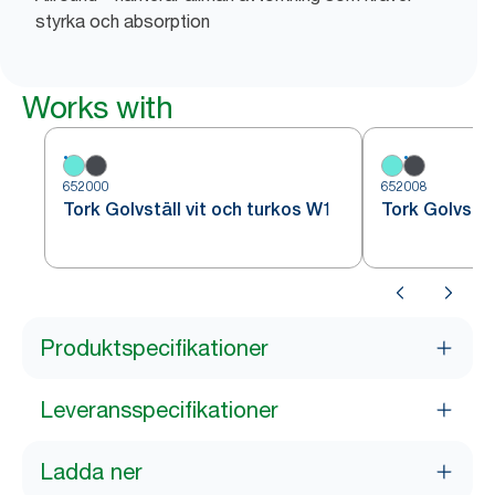
styrka och absorption
Works with
652000
652008
Tork Golvställ vit och turkos W1
Tork Golvstäl
Produktspecifikationer
Leveransspecifikationer
Ladda ner