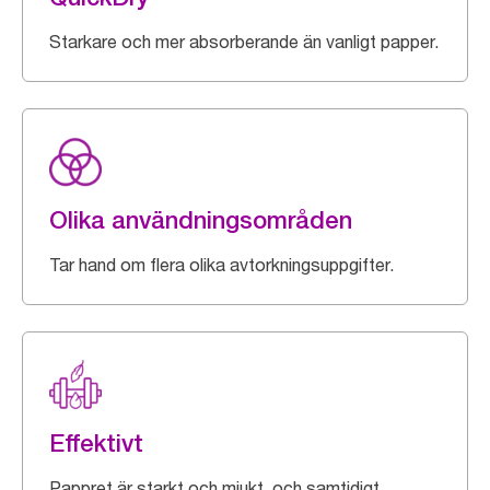
Starkare och mer absorberande än vanligt papper.
Olika användningsområden
Tar hand om flera olika avtorkningsuppgifter.
Effektivt
Pappret är starkt och mjukt, och samtidigt