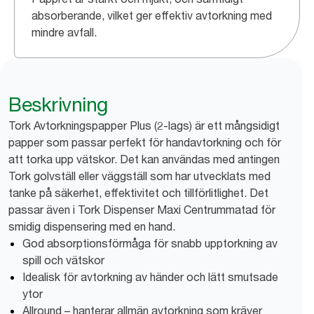
absorberande, vilket ger effektiv avtorkning med
mindre avfall.
Beskrivning
Tork Avtorkningspapper Plus (2-lags) är ett mångsidigt
papper som passar perfekt för handavtorkning och för
att torka upp vätskor. Det kan användas med antingen
Tork golvställ eller väggställ som har utvecklats med
tanke på säkerhet, effektivitet och tillförlitlighet. Det
passar även i Tork Dispenser Maxi Centrummatad för
smidig dispensering med en hand.
God absorptionsförmåga för snabb upptorkning av
spill och vätskor
Idealisk för avtorkning av händer och lätt smutsade
ytor
Allround – hanterar allmän avtorkning som kräver