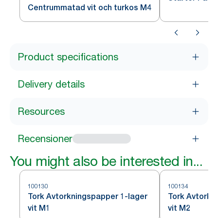
Centrummatad vit och turkos M4
Product specifications
Delivery details
Resources
Recensioner
You might also be interested in...
100130
100134
Tork Avtorkningspapper 1-lager
Tork Avtorkn
vit M1
vit M2