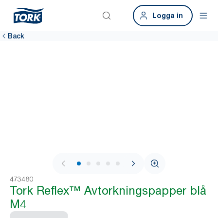
Logga in
Back
1 / 7
473480
Tork Reflex™ Avtorkningspapper blå
M4