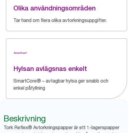
Olika användningsområden
Tar hand om flera olika avtorkningsuppgifter.
Hylsan avlägsnas enkelt
SmartCore® – avtagbar hylsa ger snabb och
enkel påfyllning
Beskrivning
Tork Reflex® Avtorkningspapper är ett 1-lagerspapper