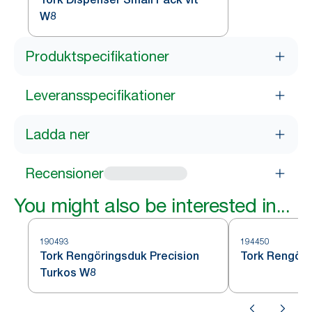
W8
Produktspecifikationer
Leveransspecifikationer
Ladda ner
Recensioner
You might also be interested in...
190493
194450
Tork Rengöringsduk Precision
Tork Rengöri
Turkos W8