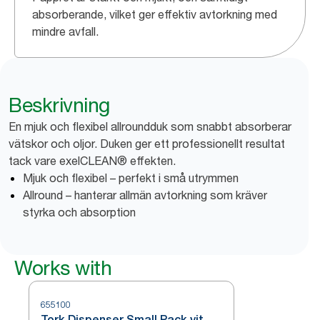
absorberande, vilket ger effektiv avtorkning med
mindre avfall.
Beskrivning
En mjuk och flexibel allroundduk som snabbt absorberar
vätskor och oljor. Duken ger ett professionellt resultat
tack vare exelCLEAN® effekten.
Mjuk och flexibel – perfekt i små utrymmen
Allround – hanterar allmän avtorkning som kräver
styrka och absorption
Works with
655100
Tork Dispenser Small Pack vit