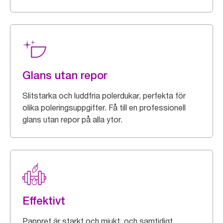
Glans utan repor
Slitstarka och luddfria polerdukar, perfekta för
olika poleringsuppgifter. Få till en professionell
glans utan repor på alla ytor.
Effektivt
Pappret är starkt och mjukt, och samtidigt